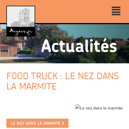
²
FOOD TRUCK : LE NEZ DANS
LA MARMITE
LE NEZ DANS LA MARMITE 1